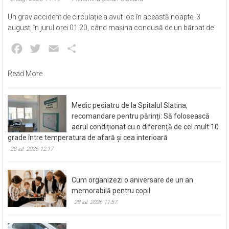
Un grav accident de circulație a avut loc în această noapte, 3
august, în jurul orei 01.20, când mașina condusă de un bărbat de
Facebook
Twitter
Email
Partajează
Read More
Medic pediatru de la Spitalul Slatina,
recomandare pentru părinți: Să folosească
aerul condiționat cu o diferență de cel mult 10
grade între temperatura de afară și cea interioară
28 iul. 2026 12:17
Cum organizezi o aniversare de un an
memorabilă pentru copil
28 iul. 2026 11:57