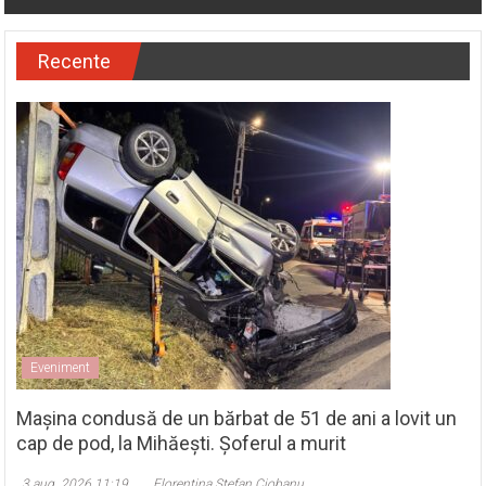
Recente
Eveniment
Mașina condusă de un bărbat de 51 de ani a lovit un
cap de pod, la Mihăești. Șoferul a murit
3 aug. 2026 11:19
Florentina Ștefan Ciobanu