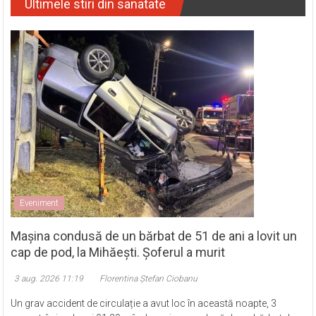
Ultimele stiri din sanatate
Eveniment
Mașina condusă de un bărbat de 51 de ani a lovit un
cap de pod, la Mihăești. Șoferul a murit
3 aug. 2026 11:19
Florentina Ștefan Ciobanu
Un grav accident de circulație a avut loc în această noapte, 3