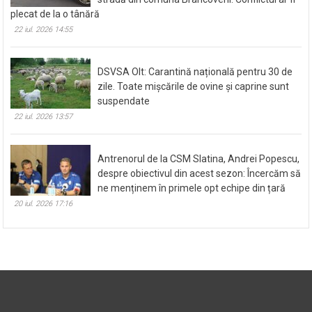
plecat de la o tânără
22 iul. 2026 14:55
DSVSA Olt: Carantină națională pentru 30 de
zile. Toate mișcările de ovine și caprine sunt
suspendate
22 iul. 2026 13:57
Antrenorul de la CSM Slatina, Andrei Popescu,
despre obiectivul din acest sezon: Încercăm să
ne menținem în primele opt echipe din țară
20 iul. 2026 17:16