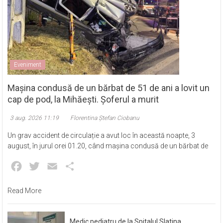
Eveniment
Mașina condusă de un bărbat de 51 de ani a lovit un
cap de pod, la Mihăești. Șoferul a murit
3 aug. 2026 11:19
Florentina Ștefan Ciobanu
Un grav accident de circulație a avut loc în această noapte, 3
august, în jurul orei 01.20, când mașina condusă de un bărbat de
Facebook
Twitter
Email
Partajează
Read More