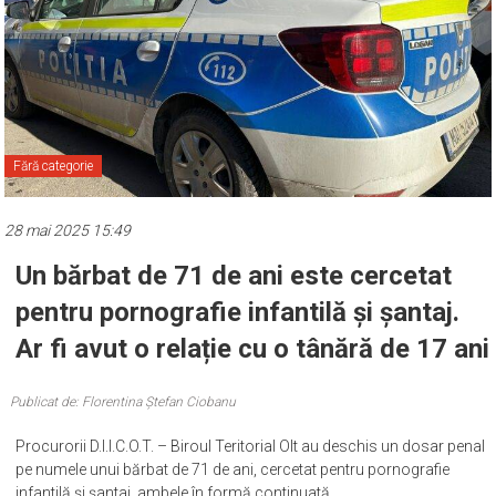
Fără categorie
28 mai 2025 15:49
Un bărbat de 71 de ani este cercetat
pentru pornografie infantilă și șantaj.
Ar fi avut o relație cu o tânără de 17 ani
Publicat de: Florentina Ștefan Ciobanu
Procurorii D.I.I.C.O.T. – Biroul Teritorial Olt au deschis un dosar penal