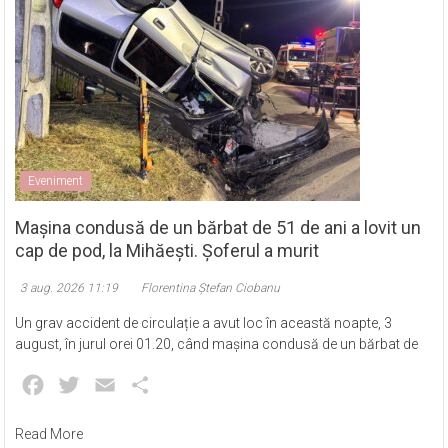
Eveniment
Mașina condusă de un bărbat de 51 de ani a lovit un
cap de pod, la Mihăești. Șoferul a murit
3 aug. 2026 11:19
Florentina Ștefan Ciobanu
Un grav accident de circulație a avut loc în această noapte, 3
august, în jurul orei 01.20, când mașina condusă de un bărbat de
Facebook
Twitter
Email
Partajează