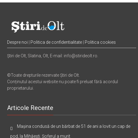
Despre noi
|
Politica de confidentialitate
|
Politica cookies
Știri de Olt, Slatina, Olt, E-mail: info@stirideolt.ro.
©Toate drepturile rezervate Știri de Olt.
Conținutul acestui website nu poate fi preluat fără acordul
proprietarului.
Articole Recente
Mașina condusă de un bărbat de 51 de ani a lovit un cap de
pod, la Mihăești. Șoferul a murit