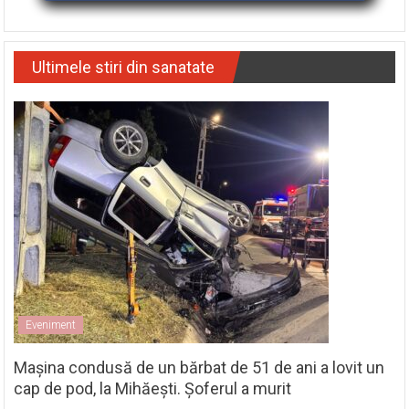
Ultimele stiri din sanatate
Eveniment
Mașina condusă de un bărbat de 51 de ani a lovit un
cap de pod, la Mihăești. Șoferul a murit