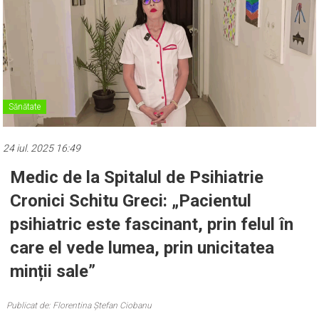
Sănătate
24 iul. 2025 16:49
Medic de la Spitalul de Psihiatrie
Cronici Schitu Greci: „Pacientul
psihiatric este fascinant, prin felul în
care el vede lumea, prin unicitatea
minții sale”
Publicat de: Florentina Ștefan Ciobanu