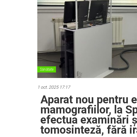
Sănătate
1 oct. 2025 17:17
Aparat nou pentru 
mamografiilor, la Sp
efectua examinări ș
tomosinteză, fără i