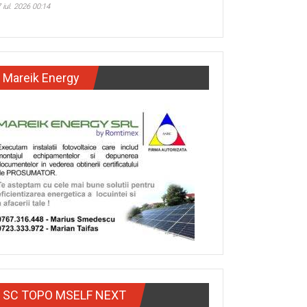
 iul. 2026 00:14
Mareik Energy
SC TOPO MSELF NEXT