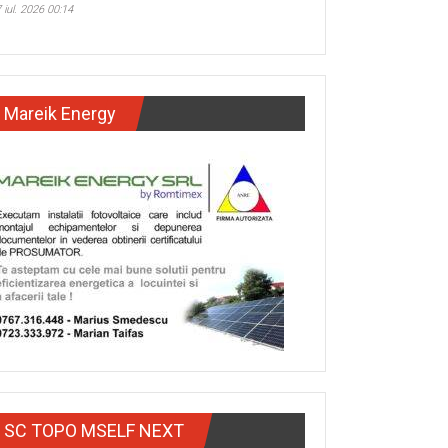
 iul. 2026 00:14
Mareik Energy
SC TOPO MSELF NEXT