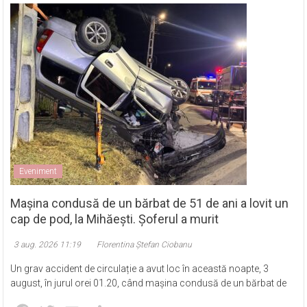
Eveniment
Mașina condusă de un bărbat de 51 de ani a lovit un
cap de pod, la Mihăești. Șoferul a murit
3 aug. 2026 11:19
Florentina Ștefan Ciobanu
Un grav accident de circulație a avut loc în această noapte, 3
august, în jurul orei 01.20, când mașina condusă de un bărbat de