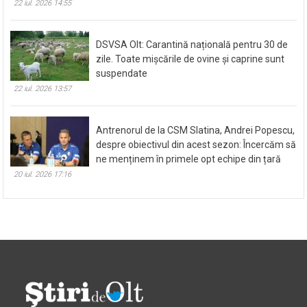
22 iul. 2026 14:55
DSVSA Olt: Carantină națională pentru 30 de
zile. Toate mișcările de ovine și caprine sunt
suspendate
22 iul. 2026 13:57
Antrenorul de la CSM Slatina, Andrei Popescu,
despre obiectivul din acest sezon: Încercăm să
ne menținem în primele opt echipe din țară
20 iul. 2026 17:16