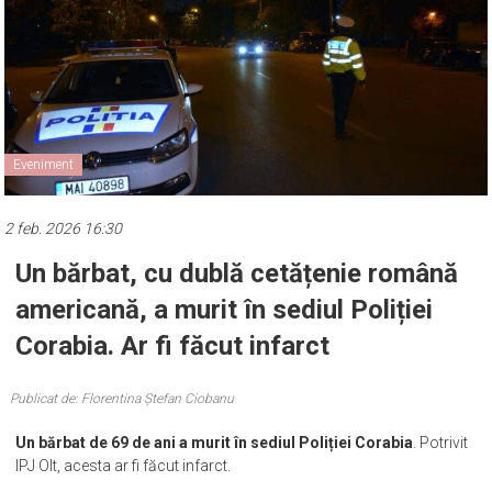
Eveniment
2 feb. 2026 16:30
Un bărbat, cu dublă cetățenie română
americană, a murit în sediul Poliției
Corabia. Ar fi făcut infarct
Publicat de: Florentina Ștefan Ciobanu
Un bărbat de 69 de ani a murit în sediul Poliției Corabia
. Potrivit
IPJ Olt, acesta ar fi făcut infarct.