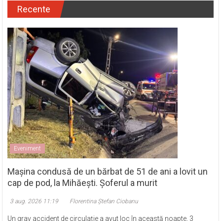
Recente
Eveniment
Mașina condusă de un bărbat de 51 de ani a lovit un
cap de pod, la Mihăești. Șoferul a murit
3 aug. 2026 11:19
Florentina Ștefan Ciobanu
Un grav accident de circulație a avut loc în această noapte, 3