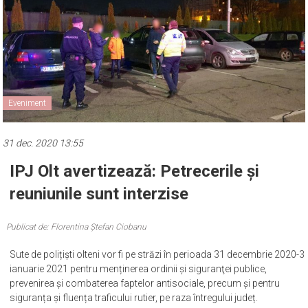
Eveniment
31 dec. 2020 13:55
IPJ Olt avertizează: Petrecerile și
reuniunile sunt interzise
Publicat de: Florentina Ștefan Ciobanu
Sute de polițiști olteni vor fi pe străzi în perioada 31 decembrie 2020-3
ianuarie 2021 pentru menținerea ordinii şi siguranţei publice,