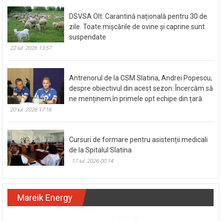
22 iul. 2026 14:55
DSVSA Olt: Carantină națională pentru 30 de
zile. Toate mișcările de ovine și caprine sunt
suspendate
22 iul. 2026 13:57
Antrenorul de la CSM Slatina, Andrei Popescu,
despre obiectivul din acest sezon: Încercăm să
ne menținem în primele opt echipe din țară
20 iul. 2026 17:16
Cursuri de formare pentru asistenții medicali
de la Spitalul Slatina
17 iul. 2026 00:14
Mareik Energy