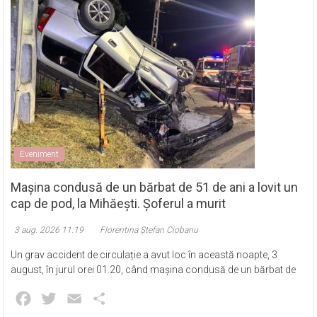
Eveniment
Mașina condusă de un bărbat de 51 de ani a lovit un
cap de pod, la Mihăești. Șoferul a murit
3 aug. 2026 11:19
Florentina Ștefan Ciobanu
Un grav accident de circulație a avut loc în această noapte, 3
august, în jurul orei 01.20, când mașina condusă de un bărbat de