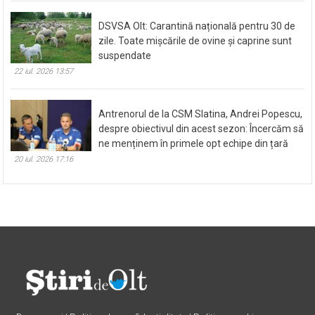
DSVSA Olt: Carantină națională pentru 30 de
zile. Toate mișcările de ovine și caprine sunt
suspendate
22 iul. 2026 13:57
Antrenorul de la CSM Slatina, Andrei Popescu,
despre obiectivul din acest sezon: Încercăm să
ne menținem în primele opt echipe din țară
20 iul. 2026 17:16