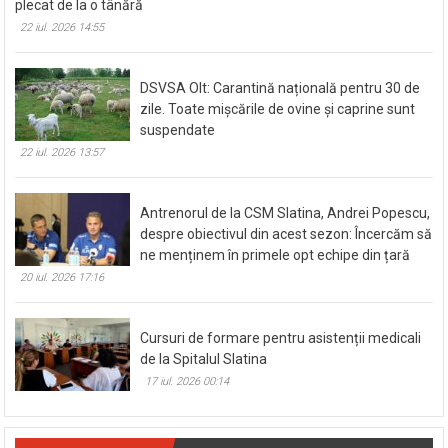
plecat de la o tânără
22 iul. 2026 14:55
DSVSA Olt: Carantină națională pentru 30 de
zile. Toate mișcările de ovine și caprine sunt
suspendate
22 iul. 2026 13:57
Antrenorul de la CSM Slatina, Andrei Popescu,
despre obiectivul din acest sezon: Încercăm să
ne menținem în primele opt echipe din țară
20 iul. 2026 17:16
Cursuri de formare pentru asistenții medicali
de la Spitalul Slatina
17 iul. 2026 00:14