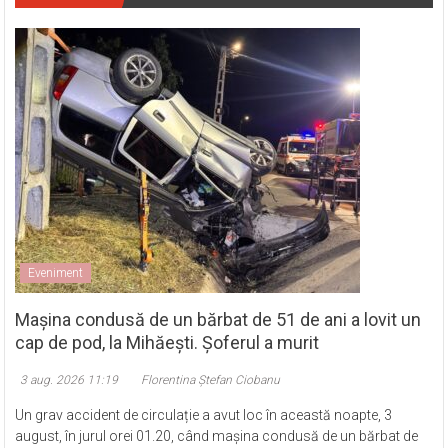
Eveniment
Mașina condusă de un bărbat de 51 de ani a lovit un
cap de pod, la Mihăești. Șoferul a murit
3 aug. 2026 11:19
Florentina Ștefan Ciobanu
Un grav accident de circulație a avut loc în această noapte, 3
august, în jurul orei 01.20, când mașina condusă de un bărbat de