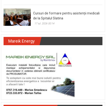
Cursuri de formare pentru asistenții medicali
de la Spitalul Slatina
17 iul. 2026 00:14
Mareik Energy