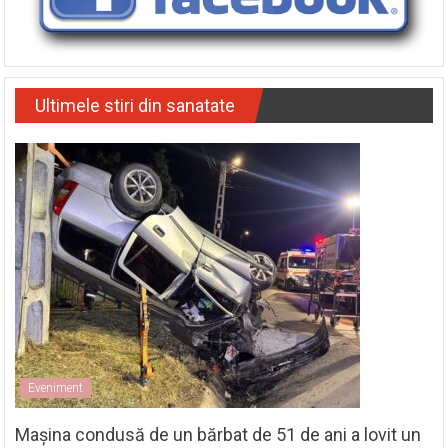
Ultimele stiri din sanatate
Eveniment
Mașina condusă de un bărbat de 51 de ani a lovit un