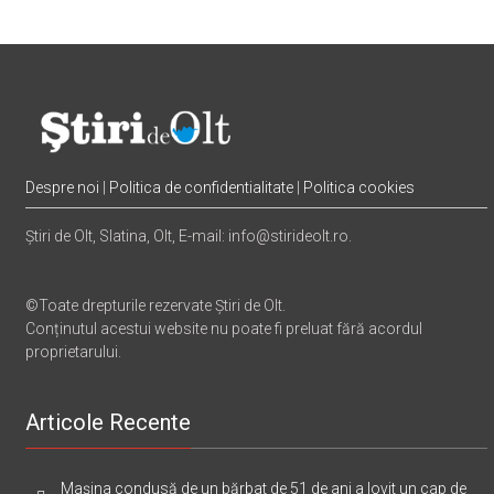
Despre noi
|
Politica de confidentialitate
|
Politica cookies
Știri de Olt, Slatina, Olt, E-mail: info@stirideolt.ro.
©Toate drepturile rezervate Știri de Olt.
Conținutul acestui website nu poate fi preluat fără acordul
proprietarului.
Articole Recente
Mașina condusă de un bărbat de 51 de ani a lovit un cap de