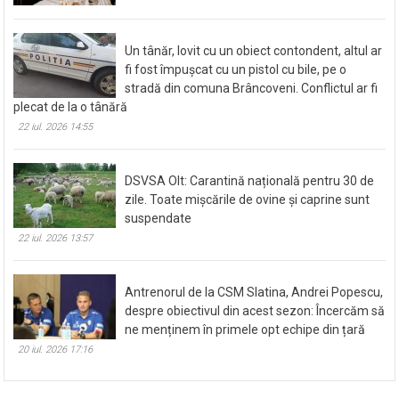
Un tânăr, lovit cu un obiect contondent, altul ar
fi fost împușcat cu un pistol cu bile, pe o
stradă din comuna Brâncoveni. Conflictul ar fi
plecat de la o tânără
22 iul. 2026 14:55
DSVSA Olt: Carantină națională pentru 30 de
zile. Toate mișcările de ovine și caprine sunt
suspendate
22 iul. 2026 13:57
Antrenorul de la CSM Slatina, Andrei Popescu,
despre obiectivul din acest sezon: Încercăm să
ne menținem în primele opt echipe din țară
20 iul. 2026 17:16