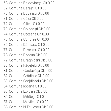
68. Comuna Baldovinești Olt 0.00
69. Comuna Bărăști Olt 0.00
70. Comuna Bucinișu Olt 0.00
71. Comuna Călui Olt 0.00
72. Comuna Cilieni Olt 0.00
73. Comuna Colonești Olt 0.00
74. Comuna Coteana Olt 0.00
75. Comuna Cungrea Olt 0.00
76. Comuna Dăneasa Olt 0.00
77. Comuna Deveselu Olt 0.00
78. Comuna Dobrun Olt 0.00
79. Comuna Drăghiceni Olt 0.00
80. Comuna Făgețelu Olt 0.00
81. Comuna Gostavățu Olt 0.00
82. Comuna Grădinile Olt 0.00
83. Comuna Grojdibodu Olt 0.00
84. Comuna Icoana Olt 0.00
85. Comuna Izbiceni Olt 0.00
86. Comuna Mihăești Olt 0.00
87. Comuna Movileni Olt 0.00
88. Comuna N.Titulescu Olt 0.00