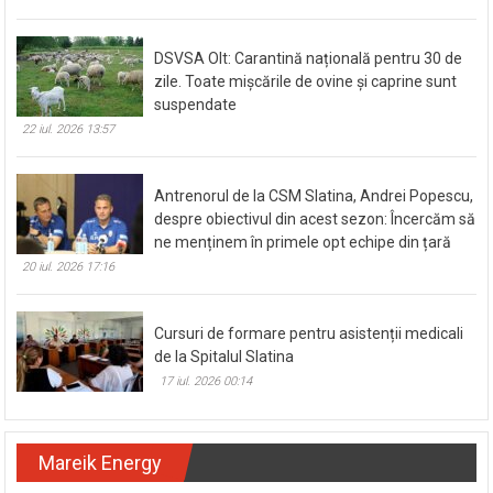
DSVSA Olt: Carantină națională pentru 30 de
zile. Toate mișcările de ovine și caprine sunt
suspendate
22 iul. 2026 13:57
Antrenorul de la CSM Slatina, Andrei Popescu,
despre obiectivul din acest sezon: Încercăm să
ne menținem în primele opt echipe din țară
20 iul. 2026 17:16
Cursuri de formare pentru asistenții medicali
de la Spitalul Slatina
17 iul. 2026 00:14
Mareik Energy