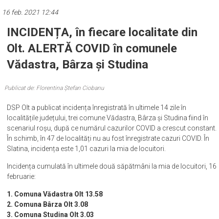
16 feb. 2021 12:44
INCIDENȚA, în fiecare localitate din
Olt. ALERTĂ COVID în comunele
Vădastra, Bârza și Studina
Publicat de: Florentina Ștefan Ciobanu
DSP Olt a publicat incidența înregistrată în ultimele 14 zile în
localitățile județului, trei comune Vădastra, Bârza și Studina fiind în
scenariul roșu, după ce numărul cazurilor COVID a crescut constant.
În schimb, în 47 de localități nu au fost înregistrate cazuri COVID. În
Slatina, incidența este 1,01 cazuri la mia de locuitori.
Incidența cumulată în ultimele două săpătmâni la mia de locuitori, 16
februarie:
1. Comuna Vădastra Olt 13.58
2. Comuna Bârza Olt 3.08
3. Comuna Studina Olt 3.03