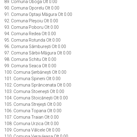
89. Comuna Oboga Olt 0.00
90. Comuna Oporelu Olt 0.00
91. Comuna Optași Măgura Olt 0.00
92. Comuna Pleșoiu Olt 0.00
93. Comuna Poboru Olt 0.00
94. Comuna Redea Olt 0.00
95. Comuna Rotunda Olt 0.00
96. Comuna Sâmburești Olt 0.00
97. Comuna Sârbii-Măgura Olt 0.00
98. Comuna Schitu Olt 0.00
99. Comuna Seaca Olt 0.00
100. Comuna Șerbănești Olt 0.00
101. Comuna Spineni Olt 0.00
102. Comuna Sprâncenata Olt 0.00
103. Comuna Stoenești Olt 0.00
104. Comuna Stoicănești Olt 0.00
105. Comuna Strejești Olt 0.00
106. Comuna Topana Olt 0.00
107. Comuna Traian Olt 0.00
108. Comuna Urzica Olt 0.00
109. Comuna Vâlcele Olt 0.00
110. Comuna Verguleasa Olt 0.00