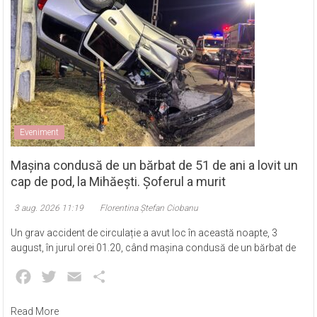
Eveniment
Mașina condusă de un bărbat de 51 de ani a lovit un
cap de pod, la Mihăești. Șoferul a murit
3 aug. 2026 11:19
Florentina Ștefan Ciobanu
Un grav accident de circulație a avut loc în această noapte, 3
august, în jurul orei 01.20, când mașina condusă de un bărbat de
Facebook
Twitter
Email
Partajează
Read More