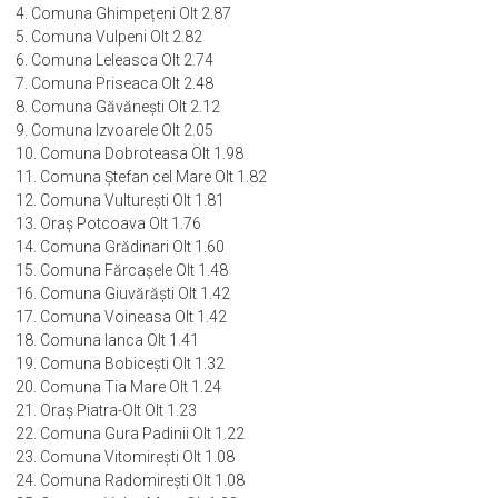
4. Comuna Ghimpețeni Olt 2.87
5. Comuna Vulpeni Olt 2.82
6. Comuna Leleasca Olt 2.74
7. Comuna Priseaca Olt 2.48
8. Comuna Găvănești Olt 2.12
9. Comuna Izvoarele Olt 2.05
10. Comuna Dobroteasa Olt 1.98
11. Comuna Ștefan cel Mare Olt 1.82
12. Comuna Vulturești Olt 1.81
13. Oraș Potcoava Olt 1.76
14. Comuna Grădinari Olt 1.60
15. Comuna Fărcașele Olt 1.48
16. Comuna Giuvărăști Olt 1.42
17. Comuna Voineasa Olt 1.42
18. Comuna Ianca Olt 1.41
19. Comuna Bobicești Olt 1.32
20. Comuna Tia Mare Olt 1.24
21. Oraș Piatra-Olt Olt 1.23
22. Comuna Gura Padinii Olt 1.22
23. Comuna Vitomirești Olt 1.08
24. Comuna Radomirești Olt 1.08