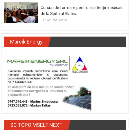
20 iul. 2026 17:16
Cursuri de formare pentru asistenții medicali
de la Spitalul Slatina
17 iul. 2026 00:14
Mareik Energy