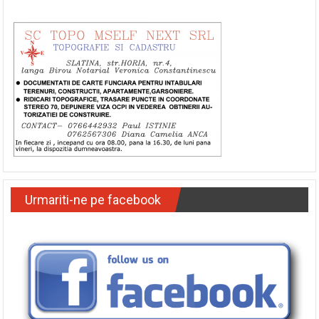
SC TOPO MSELF NEXT
Urmariti-ne pe facebook