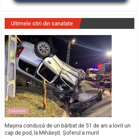
Ultimele stiri din sanatate
Eveniment
Mașina condusă de un bărbat de 51 de ani a lovit un