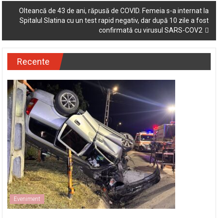
Slatina. Polițiștii o caută de șase zile
navigation
Olteancă de 43 de ani, răpusă de COVID. Femeia s-a internat la
Spitalul Slatina cu un test rapid negativ, dar după 10 zile a fost
confirmată cu virusul SARS-COV2
Recente