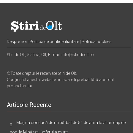
Despre noi
|
Politica de confidentialitate
|
Politica cookies
Știri de Olt, Slatina, Olt, E-mail: info@stirideolt.ro.
©Toate drepturile rezervate Știri de Olt.
Conținutul acestui website nu poate fi preluat fără acordul
proprietarului.
Articole Recente