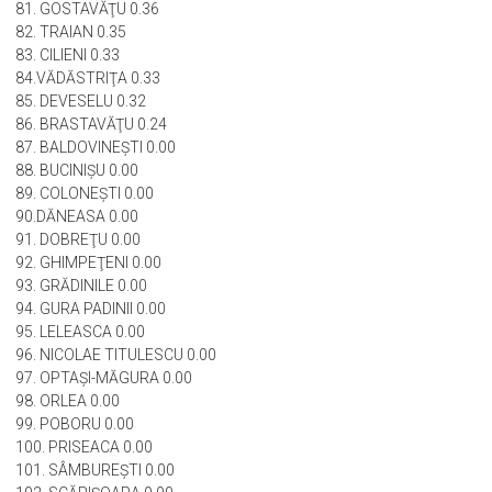
79.VĂLENI 0.40
80. BREBENI 0.38
81. GOSTAVĂŢU 0.36
82. TRAIAN 0.35
83. CILIENI 0.33
84.VĂDĂSTRIŢA 0.33
85. DEVESELU 0.32
86. BRASTAVĂŢU 0.24
87. BALDOVINEŞTI 0.00
88. BUCINIŞU 0.00
89. COLONEŞTI 0.00
90.DĂNEASA 0.00
91. DOBREŢU 0.00
92. GHIMPEŢENI 0.00
93. GRĂDINILE 0.00
94. GURA PADINII 0.00
95. LELEASCA 0.00
96. NICOLAE TITULESCU 0.00
97. OPTAŞI-MĂGURA 0.00
98. ORLEA 0.00
99. POBORU 0.00