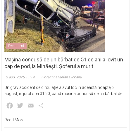
Eveniment
Mașina condusă de un bărbat de 51 de ani a lovit un
cap de pod, la Mihăești. Șoferul a murit
3 aug. 2026 11:19
Florentina Ștefan Ciobanu
Un grav accident de circulație a avut loc în această noapte, 3
august, în jurul orei 01.20, când mașina condusă de un bărbat de
Facebook
Twitter
Email
Partajează
Read More