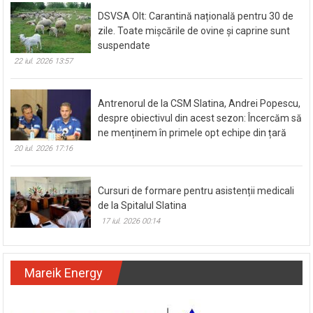
DSVSA Olt: Carantină națională pentru 30 de
zile. Toate mișcările de ovine și caprine sunt
suspendate
22 iul. 2026 13:57
Antrenorul de la CSM Slatina, Andrei Popescu,
despre obiectivul din acest sezon: Încercăm să
ne menținem în primele opt echipe din țară
20 iul. 2026 17:16
Cursuri de formare pentru asistenții medicali
de la Spitalul Slatina
17 iul. 2026 00:14
Mareik Energy