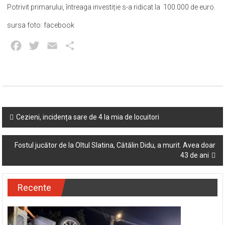
Potrivit primarului, întreaga investiție s-a ridicat la 100.000 de euro.
sursa foto: facebook
Facebook
Twitter
Email
Partajează
Post
Cezieni, incidența sare de 4 la mia de locuitori
navigation
Fostul jucător de la Oltul Slatina, Cătălin Didu, a murit. Avea doar
43 de ani
Recente