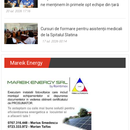
Antrenorul de la CSM Slatina, Andrei Popescu,
despre obiectivul din acest sezon: Încercăm să
ne menținem în primele opt echipe din țară
20 iul. 2026 17:16
Cursuri de formare pentru asistenții medicali
de la Spitalul Slatina
17 iul. 2026 00:14
Mareik Energy