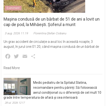
Eveniment
Mașina condusă de un bărbat de 51 de ani a lovit un
cap de pod, la Mihăești. Șoferul a murit
3 aug. 2026 11:19
Florentina Ștefan Ciobanu
Un grav accident de circulație a avut loc în această noapte, 3
august, în jurul orei 01.20, când mașina condusă de un bărbat de
Facebook
Twitter
Email
Partajează
Read More
Medic pediatru de la Spitalul Slatina,
recomandare pentru părinți: Să folosească
aerul condiționat cu o diferență de cel mult 10