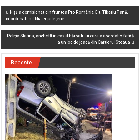
Post
Niță a demisionat din fruntea Pro România Olt. Tiberiu Pană,
coordonatorul filialei județene
navigation
Poliția Slatina, anchetă în cazul bărbatului care a abordat o fetiță
la un loc de joacă din Cartierul Steaua
Recente