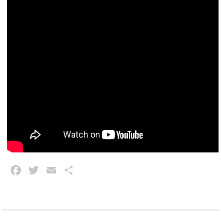
Facebook
Twitter
Email
Partajează