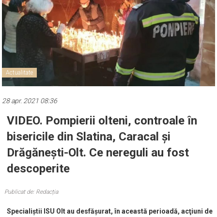
Actualitate
28 apr. 2021 08:36
VIDEO. Pompierii olteni, controale în
bisericile din Slatina, Caracal și
Drăgănești-Olt. Ce nereguli au fost
descoperite
Publicat de: Redacția