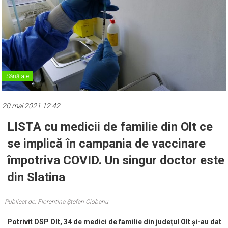
Sănătate
20 mai 2021 12:42
LISTA cu medicii de familie din Olt ce
se implică în campania de vaccinare
împotriva COVID. Un singur doctor este
din Slatina
Publicat de: Florentina Ștefan Ciobanu
Potrivit DSP Olt, 34 de medici de familie din județul Olt și-au dat