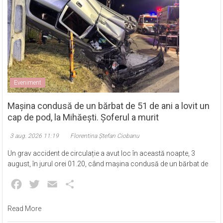
Eveniment
Mașina condusă de un bărbat de 51 de ani a lovit un
cap de pod, la Mihăești. Șoferul a murit
3 aug. 2026 11:19
Florentina Ștefan Ciobanu
Un grav accident de circulație a avut loc în această noapte, 3
august, în jurul orei 01.20, când mașina condusă de un bărbat de
Facebook
Twitter
Email
Partajează
Read More