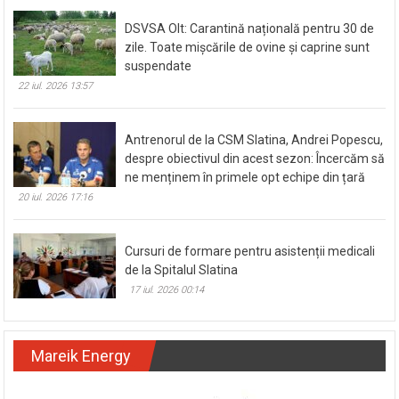
DSVSA Olt: Carantină națională pentru 30 de
zile. Toate mișcările de ovine și caprine sunt
suspendate
22 iul. 2026 13:57
Antrenorul de la CSM Slatina, Andrei Popescu,
despre obiectivul din acest sezon: Încercăm să
ne menținem în primele opt echipe din țară
20 iul. 2026 17:16
Cursuri de formare pentru asistenții medicali
de la Spitalul Slatina
17 iul. 2026 00:14
Mareik Energy