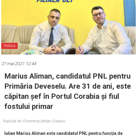
Politică
27 mai 2021 12:44
Marius Aliman, candidatul PNL pentru
Primăria Deveselu. Are 31 de ani, este
căpitan șef în Portul Corabia și fiul
fostului primar
Publicat de: Florentina Ștefan Ciobanu
Iulian Marius Aliman este candidatul PNL pentru funcția de