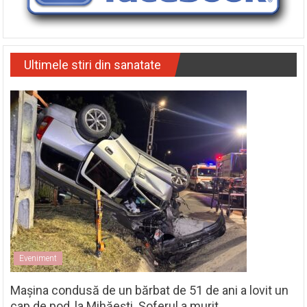
Ultimele stiri din sanatate
Eveniment
Mașina condusă de un bărbat de 51 de ani a lovit un
cap de pod, la Mihăești. Șoferul a murit