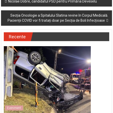
Post
Nicolae Dobre, candidatul PSD pentru Primăria Deveselu
navigation
Secția Oncologie a Spitalului Slatina revine în Corpul Medicală.
Pacienții COVID vor fi tratați doar pe Secția de Boli Infecțioase
Recente
Eveniment