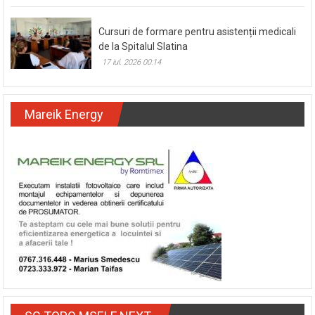
Cursuri de formare pentru asistenții medicali
de la Spitalul Slatina
17 iul. 2026 00:14
Mareik Energy