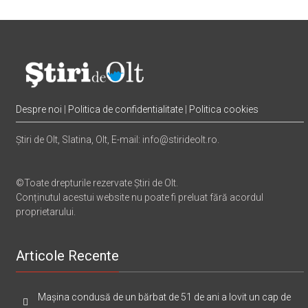
Despre noi
|
Politica de confidentialitate
|
Politica cookies
Știri de Olt, Slatina, Olt, E-mail: info@stirideolt.ro.
©Toate drepturile rezervate Știri de Olt.
Conținutul acestui website nu poate fi preluat fără acordul
proprietarului.
Articole Recente
Mașina condusă de un bărbat de 51 de ani a lovit un cap de