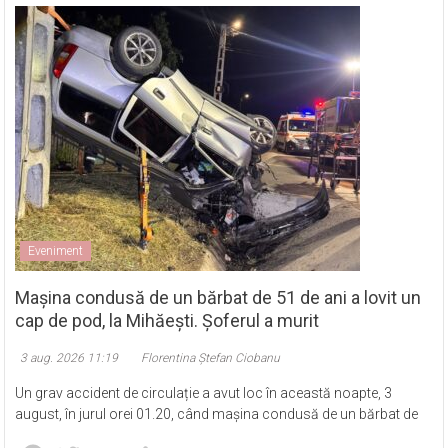
Eveniment
Mașina condusă de un bărbat de 51 de ani a lovit un
cap de pod, la Mihăești. Șoferul a murit
3 aug. 2026 11:19
Florentina Ștefan Ciobanu
Un grav accident de circulație a avut loc în această noapte, 3
august, în jurul orei 01.20, când mașina condusă de un bărbat de