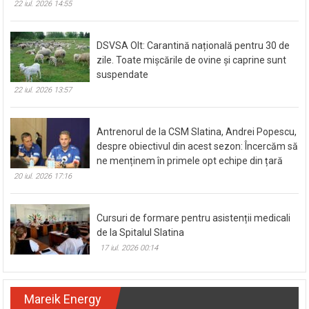
22 iul. 2026 14:55
DSVSA Olt: Carantină națională pentru 30 de
zile. Toate mișcările de ovine și caprine sunt
suspendate
22 iul. 2026 13:57
Antrenorul de la CSM Slatina, Andrei Popescu,
despre obiectivul din acest sezon: Încercăm să
ne menținem în primele opt echipe din țară
20 iul. 2026 17:16
Cursuri de formare pentru asistenții medicali
de la Spitalul Slatina
17 iul. 2026 00:14
Mareik Energy