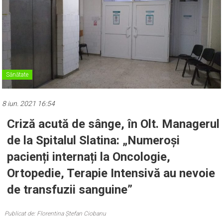
Sănătate
8 iun. 2021 16:54
Criză acută de sânge, în Olt. Managerul
de la Spitalul Slatina: „Numeroși
pacienți internați la Oncologie,
Ortopedie, Terapie Intensivă au nevoie
de transfuzii sanguine”
Publicat de: Florentina Ștefan Ciobanu