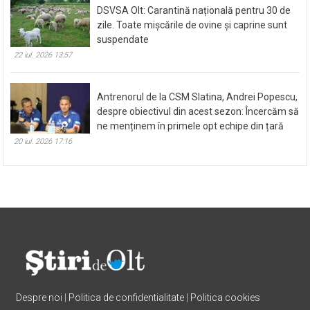
DSVSA Olt: Carantină națională pentru 30 de
zile. Toate mișcările de ovine și caprine sunt
suspendate
22 iul. 2026 13:57
Antrenorul de la CSM Slatina, Andrei Popescu,
despre obiectivul din acest sezon: Încercăm să
ne menținem în primele opt echipe din țară
20 iul. 2026 17:16
Despre noi
|
Politica de confidentialitate
|
Politica cookies