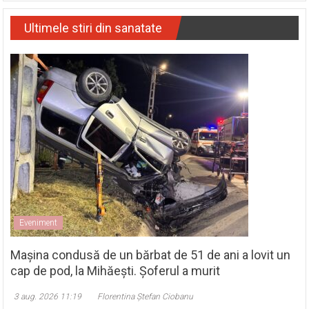
Ultimele stiri din sanatate
Eveniment
Mașina condusă de un bărbat de 51 de ani a lovit un
cap de pod, la Mihăești. Șoferul a murit
3 aug. 2026 11:19
Florentina Ștefan Ciobanu