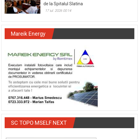
de la Spitalul Slatina
17 iul. 2026 00:14
Mareik Energy
SC TOPO MSELF NEXT