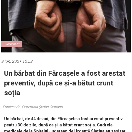
Eveniment
8 iun. 2021 12:53
Un bărbat din Fărcașele a fost arestat
preventiv, după ce și-a bătut crunt
soția
Publicat de: Florentina Ștefan Ciobanu
Un bărbat, de 44 de ani, din Fărcașele a fost arestat preventiv
pentru 30 de zile, după ce și-a bătut crunt soția. Cadrele
medicale de la Spitalul Județean de Urgență Slatina au sesizat