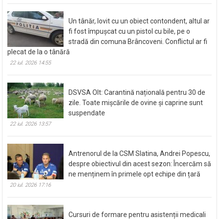
Un tânăr, lovit cu un obiect contondent, altul ar
fi fost împușcat cu un pistol cu bile, pe o
stradă din comuna Brâncoveni. Conflictul ar fi
plecat de la o tânără
22 iul. 2026 14:55
DSVSA Olt: Carantină națională pentru 30 de
zile. Toate mișcările de ovine și caprine sunt
suspendate
22 iul. 2026 13:57
Antrenorul de la CSM Slatina, Andrei Popescu,
despre obiectivul din acest sezon: Încercăm să
ne menținem în primele opt echipe din țară
20 iul. 2026 17:16
Cursuri de formare pentru asistenții medicali