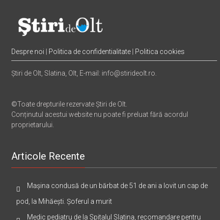
Despre noi
|
Politica de confidentialitate
|
Politica cookies
Știri de Olt, Slatina, Olt, E-mail: info@stirideolt.ro.
©Toate drepturile rezervate Știri de Olt.
Conținutul acestui website nu poate fi preluat fără acordul
proprietarului.
Articole Recente
Mașina condusă de un bărbat de 51 de ani a lovit un cap de
pod, la Mihăești. Șoferul a murit
Medic pediatru de la Spitalul Slatina, recomandare pentru