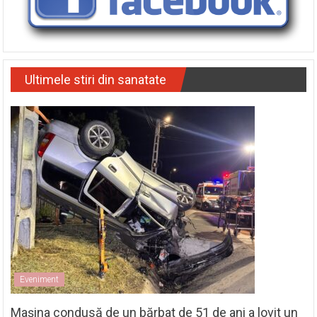
Ultimele stiri din sanatate
Eveniment
Mașina condusă de un bărbat de 51 de ani a lovit un