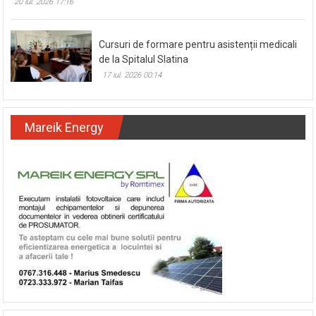
20 iul. 2026 17:16
Cursuri de formare pentru asistenții medicali
de la Spitalul Slatina
17 iul. 2026 00:14
Mareik Energy