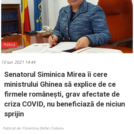
Politică
10 iun. 2021 14:44
Senatorul Siminica Mirea îi cere
ministrului Ghinea să explice de ce
firmele românești, grav afectate de
criza COVID, nu beneficiază de niciun
sprijin
Publicat de: Florentina Ștefan Ciobanu