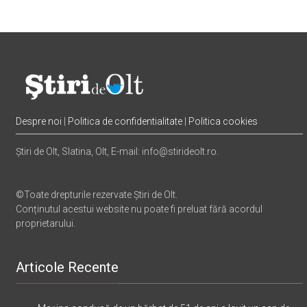
Despre noi
|
Politica de confidentialitate
|
Politica cookies
Știri de Olt, Slatina, Olt, E-mail: info@stirideolt.ro.
©Toate drepturile rezervate Știri de Olt.
Conținutul acestui website nu poate fi preluat fără acordul
proprietarului.
Articole Recente