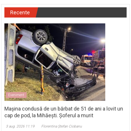
Recente
Eveniment
Mașina condusă de un bărbat de 51 de ani a lovit un
cap de pod, la Mihăești. Șoferul a murit
3 aug. 2026 11:19
Florentina Ștefan Ciobanu