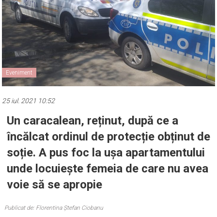
Eveniment
25 iul. 2021 10:52
Un caracalean, reținut, după ce a
încălcat ordinul de protecție obținut de
soție. A pus foc la ușa apartamentului
unde locuiește femeia de care nu avea
voie să se apropie
Publicat de: Florentina Ștefan Ciobanu