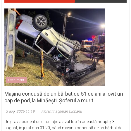
Eveniment
Mașina condusă de un bărbat de 51 de ani a lovit un
cap de pod, la Mihăești. Șoferul a murit
3 aug. 2026 11:19
Florentina Ștefan Ciobanu
Un grav accident de circulație a avut loc în această noapte, 3
august, în jurul orei 01.20, când mașina condusă de un bărbat de