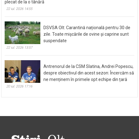
plecat de la o tânără
22 iul. 2026 14:55
DSVSA Olt: Carantină națională pentru 30 de
zile. Toate mișcările de ovine și caprine sunt
suspendate
22 iul. 2026 13:57
Antrenorul de la CSM Slatina, Andrei Popescu,
despre obiectivul din acest sezon: Încercăm să
ne menținem în primele opt echipe din țară
20 iul. 2026 17:16