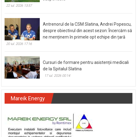
22 iul. 2026 13:57
Antrenorul de la CSM Slatina, Andrei Popescu,
despre obiectivul din acest sezon: Încercăm să
ne menținem în primele opt echipe din țară
20 iul. 2026 17:16
Cursuri de formare pentru asistenții medicali
de la Spitalul Slatina
17 iul. 2026 00:14
Mareik Energy