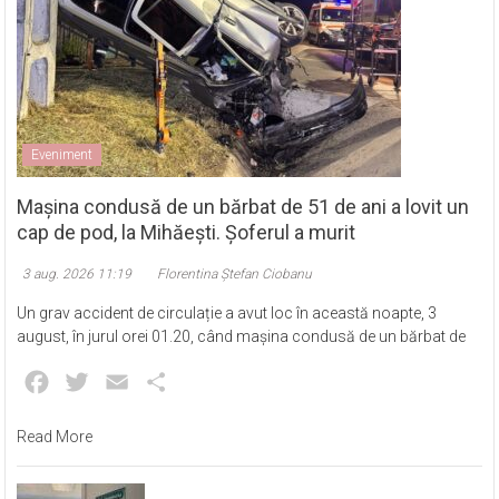
Eveniment
Mașina condusă de un bărbat de 51 de ani a lovit un
cap de pod, la Mihăești. Șoferul a murit
3 aug. 2026 11:19
Florentina Ștefan Ciobanu
Un grav accident de circulație a avut loc în această noapte, 3
august, în jurul orei 01.20, când mașina condusă de un bărbat de
Facebook
Twitter
Email
Partajează
Read More