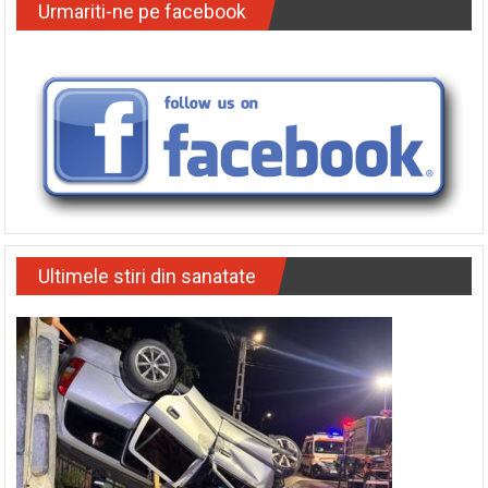
Urmariti-ne pe facebook
Ultimele stiri din sanatate