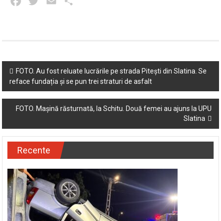
Facebook
Twitter
Email
Partajează
Post
FOTO. Au fost reluate lucrările pe strada Pitești din Slatina. Se
reface fundația și se pun trei straturi de asfalt
navigation
FOTO. Mașină răsturnată, la Schitu. Două femei au ajuns la UPU
Slatina
Recente