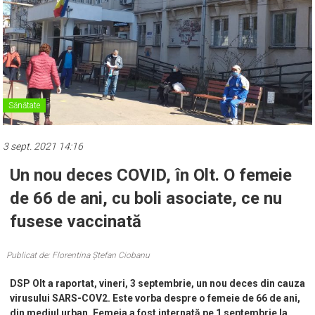
Sănătate
3 sept. 2021 14:16
Un nou deces COVID, în Olt. O femeie
de 66 de ani, cu boli asociate, ce nu
fusese vaccinată
Publicat de: Florentina Ștefan Ciobanu
DSP Olt a raportat, vineri, 3 septembrie, un nou deces din cauza
virusului SARS-COV2. Este vorba despre o femeie de 66 de ani,
din mediul urban. Femeia a fost internată pe 1 septembrie la