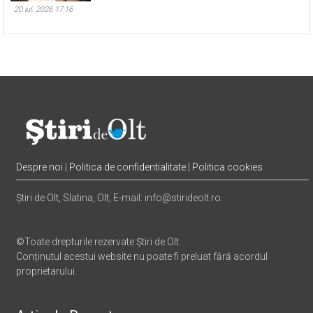
20 iul. 2026 17:16
Despre noi
|
Politica de confidentialitate
|
Politica cookies
Știri de Olt, Slatina, Olt, E-mail: info@stirideolt.ro.
©Toate drepturile rezervate Știri de Olt.
Conținutul acestui website nu poate fi preluat fără acordul
proprietarului.