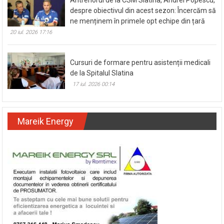
despre obiectivul din acest sezon: Încercăm să
ne menținem în primele opt echipe din țară
20 iul. 2026 17:16
Cursuri de formare pentru asistenții medicali
de la Spitalul Slatina
17 iul. 2026 00:14
Mareik Energy