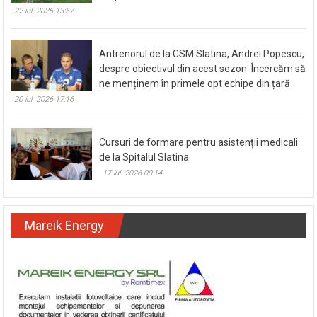
22 iul. 2026 13:57
Antrenorul de la CSM Slatina, Andrei Popescu,
despre obiectivul din acest sezon: Încercăm să
ne menținem în primele opt echipe din țară
20 iul. 2026 17:16
Cursuri de formare pentru asistenții medicali
de la Spitalul Slatina
17 iul. 2026 00:14
Mareik Energy