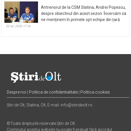
Antrenorul de la CSM Slatina, Andrei Popescu,
despre obiectivul din acest sezon: Încercăm să
ne menținem în primele opt echipe din țară
20 iul. 2026 17:16
Despre noi
|
Politica de confidentialitate
|
Politica cookies
Știri de Olt, Slatina, Olt, E-mail: info@stirideolt.ro.
©Toate drepturile rezervate Știri de Olt.
Conținutul acestui website nu poate fi preluat fără acordul