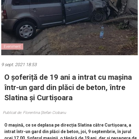
Eveniment
9 sept. 2021 18:53
O șoferiță de 19 ani a intrat cu mașina
într-un gard din plăci de beton, între
Slatina și Curtișoara
Publicat de: Florentina Ștefan Ciobanu
O mașină, ce se deplasa pe direcția Slatina către Curtișoara, a
intrat într-un gard din plăci de beton, joi, 9 septembrie, în jurul
orei 17.00. Șoferul mașinii, o tânără de 19 ani, dar și pasagera de