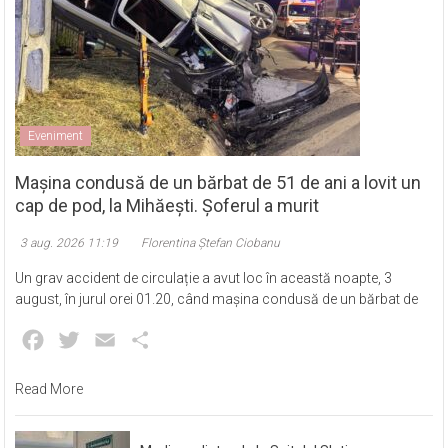
Eveniment
Mașina condusă de un bărbat de 51 de ani a lovit un
cap de pod, la Mihăești. Șoferul a murit
3 aug. 2026 11:19
Florentina Ștefan Ciobanu
Un grav accident de circulație a avut loc în această noapte, 3
august, în jurul orei 01.20, când mașina condusă de un bărbat de
Facebook
Twitter
Email
Partajează
Read More