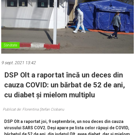
Sănătate
9 sept. 2021 13:42
DSP Olt a raportat încă un deces din
cauza COVID: un bărbat de 52 de ani,
cu diabet și mielom multiplu
Publicat de: Florentina Ștefan Ciobanu
DSP Olt a raportat joi, 9 septembrie, un nou deces din cauza
virusului SARS COV2. Deși apare pe lista celor răpuși de COVID,
bărbatul de 52 de ani, din județul Olt, avea diabet, dar și mielom