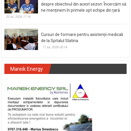
despre obiectivul din acest sezon: Încercăm să
ne menținem în primele opt echipe din țară
20 iul. 2026 17:16
Cursuri de formare pentru asistenții medicali
de la Spitalul Slatina
17 iul. 2026 00:14
Mareik Energy