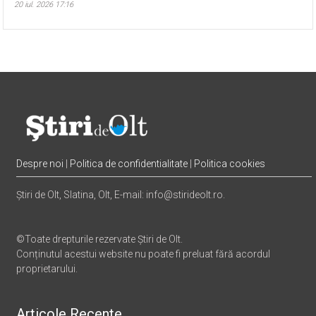
20 iul. 2026 17:16
Despre noi
|
Politica de confidentialitate
|
Politica cookies
Știri de Olt, Slatina, Olt, E-mail: info@stirideolt.ro.
©Toate drepturile rezervate Știri de Olt.
Conținutul acestui website nu poate fi preluat fără acordul
proprietarului.
Articole Recente