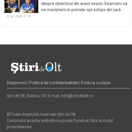
despre obiectivul din acest sezon: Încercăm să
ne menținem în primele opt echipe din țară
20 iul. 2026 17:16
Despre noi
|
Politica de confidentialitate
|
Politica cookies
Știri de Olt, Slatina, Olt, E-mail: info@stirideolt.ro.
©Toate drepturile rezervate Știri de Olt.
Conținutul acestui website nu poate fi preluat fără acordul
proprietarului.