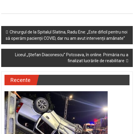
Post
Chirurgul de la Spitalul Slatina, Radu Ene: „Este dificil pentru noi
să operăm pacienții COVID, dar nu am avut intervenții amânate”
navigation
Liceul „Ștefan Diaconescu” Potcoava, în online. Primăria nu a
finalizat lucrările de reabilitare
Recente