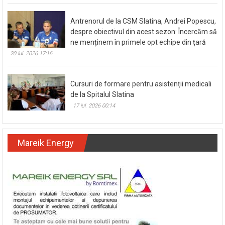
Antrenorul de la CSM Slatina, Andrei Popescu,
despre obiectivul din acest sezon: Încercăm să
ne menținem în primele opt echipe din țară
20 iul. 2026 17:16
Cursuri de formare pentru asistenții medicali
de la Spitalul Slatina
17 iul. 2026 00:14
Mareik Energy