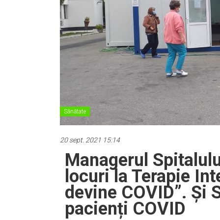
Sănătate
20 sept. 2021 15:14
Managerul Spitalulu
locuri la Terapie Int
devine COVID”. Și Sp
pacienți COVID