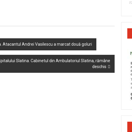
17
ara. Atacantul Andrei Vasilescu a marcat două goluri
pitalului Slatina. Cabinetul din Ambulatoriul Slatina, rămâne
deschis