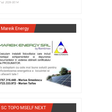
 iul. 2026 00:14
Mareik Energy
SC TOPO MSELF NEXT