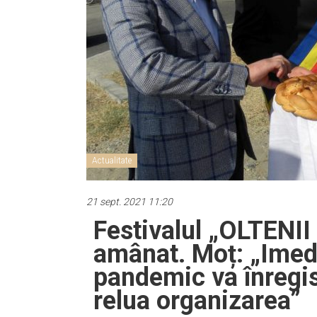
Actualitate
21 sept. 2021 11:20
Festivalul „OLTENI
amânat. Moț: „Imedi
pandemic va înregi
relua organizarea”