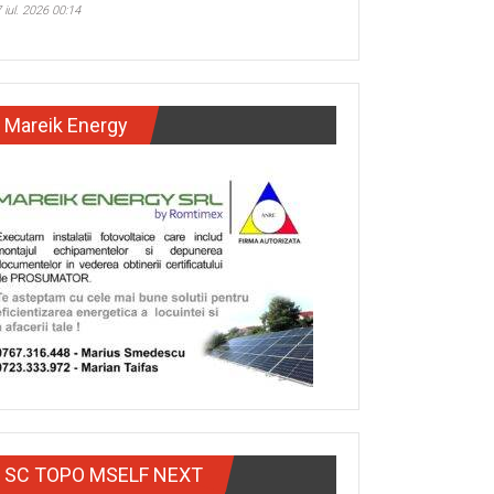
 iul. 2026 00:14
Mareik Energy
SC TOPO MSELF NEXT