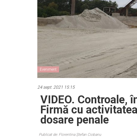
Eveniment
24 sept. 2021 15:15
VIDEO. Controale, în
Firmă cu activitate
dosare penale
Publicat de: Florentina Ștefan Ciobanu