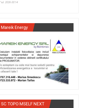
 iul. 2026 00:14
Mareik Energy
SC TOPO MSELF NEXT