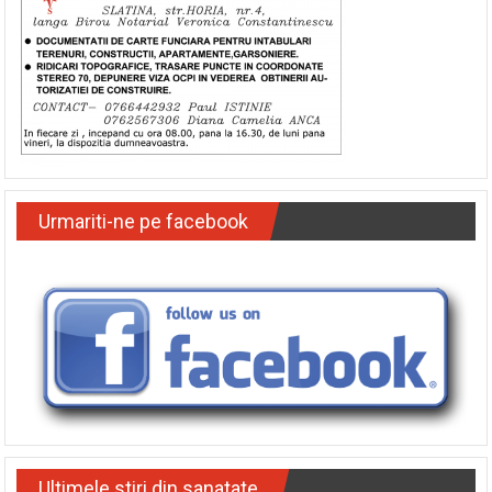
Urmariti-ne pe facebook
Ultimele stiri din sanatate