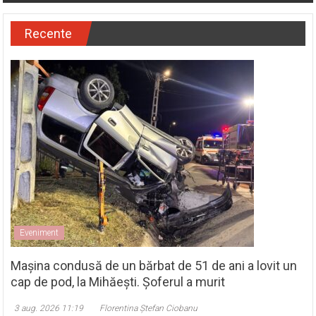
Recente
Eveniment
Mașina condusă de un bărbat de 51 de ani a lovit un
cap de pod, la Mihăești. Șoferul a murit
3 aug. 2026 11:19
Florentina Ștefan Ciobanu