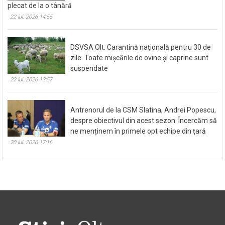
plecat de la o tânără
22 iul. 2026 14:55
DSVSA Olt: Carantină națională pentru 30 de
zile. Toate mișcările de ovine și caprine sunt
suspendate
22 iul. 2026 13:57
Antrenorul de la CSM Slatina, Andrei Popescu,
despre obiectivul din acest sezon: Încercăm să
ne menținem în primele opt echipe din țară
20 iul. 2026 17:16