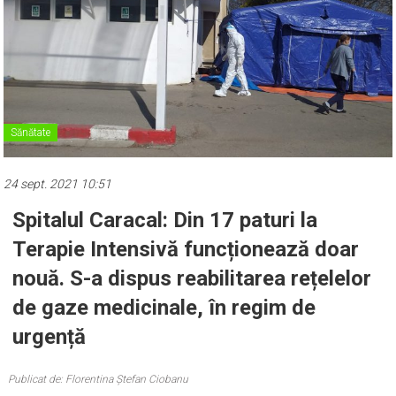
Sănătate
24 sept. 2021 10:51
Spitalul Caracal: Din 17 paturi la
Terapie Intensivă funcționează doar
nouă. S-a dispus reabilitarea rețelelor
de gaze medicinale, în regim de
urgență
Publicat de: Florentina Ștefan Ciobanu