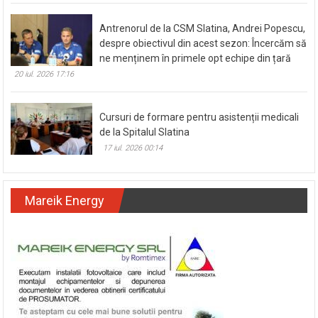
Antrenorul de la CSM Slatina, Andrei Popescu,
despre obiectivul din acest sezon: Încercăm să
ne menținem în primele opt echipe din țară
20 iul. 2026 17:16
Cursuri de formare pentru asistenții medicali
de la Spitalul Slatina
17 iul. 2026 00:14
Mareik Energy