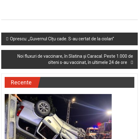
Post
Oprescu: „Guvernul Cîțu cade. S-au certat de la ciolan”
navigation
Noi fluxuri de vaccinare, în Slatina și Caracal. Peste 1.000 de
olteni s-au vaccinat, în ultimele 24 de ore
Recente