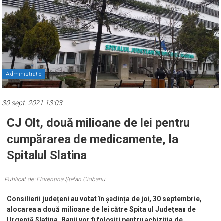
Administrație
30 sept. 2021 13:03
CJ Olt, două milioane de lei pentru
cumpărarea de medicamente, la
Spitalul Slatina
Publicat de: Florentina Ștefan Ciobanu
Consilierii județeni au votat în ședința de joi, 30 septembrie,
alocarea a două milioane de lei către Spitalul Județean de
Urgență Slatina. Banii vor fi folosiți pentru achiziția de