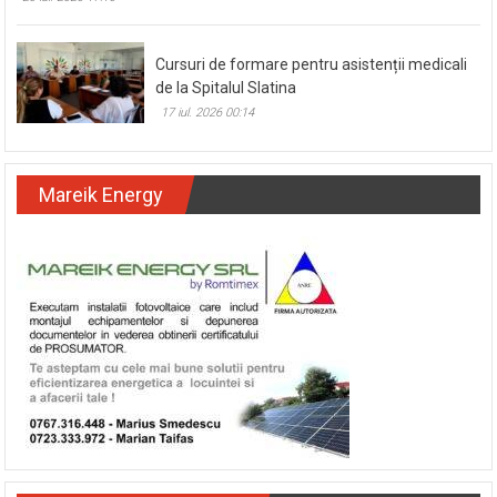
ne menținem în primele opt echipe din țară
20 iul. 2026 17:16
Cursuri de formare pentru asistenții medicali
de la Spitalul Slatina
17 iul. 2026 00:14
Mareik Energy