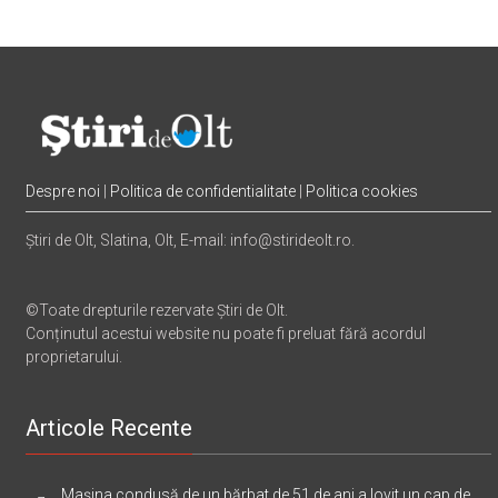
Despre noi
|
Politica de confidentialitate
|
Politica cookies
Știri de Olt, Slatina, Olt, E-mail: info@stirideolt.ro.
©Toate drepturile rezervate Știri de Olt.
Conținutul acestui website nu poate fi preluat fără acordul
proprietarului.
Articole Recente