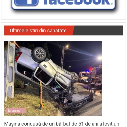
Ultimele stiri din sanatate
Eveniment