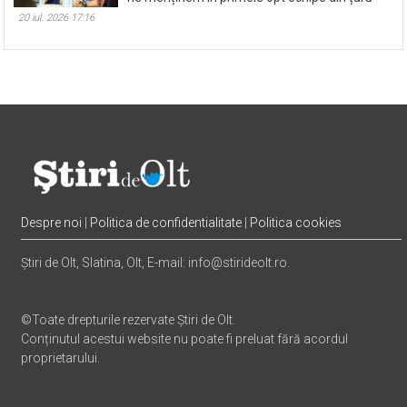
20 iul. 2026 17:16
Despre noi
|
Politica de confidentialitate
|
Politica cookies
Știri de Olt, Slatina, Olt, E-mail: info@stirideolt.ro.
©Toate drepturile rezervate Știri de Olt.
Conținutul acestui website nu poate fi preluat fără acordul
proprietarului.