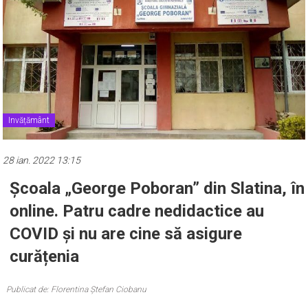
Invățământ
28 ian. 2022 13:15
Școala „George Poboran” din Slatina, în
online. Patru cadre nedidactice au
COVID și nu are cine să asigure
curățenia
Publicat de: Florentina Ștefan Ciobanu