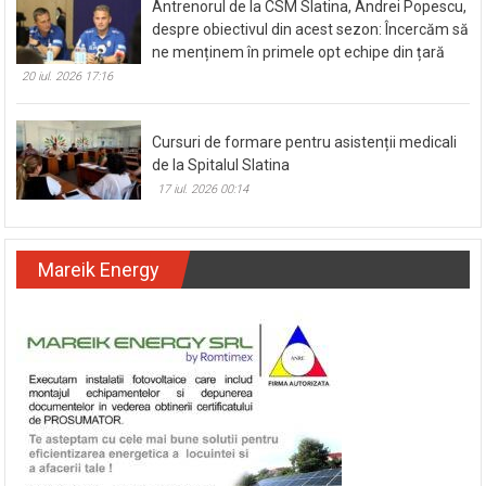
Antrenorul de la CSM Slatina, Andrei Popescu,
despre obiectivul din acest sezon: Încercăm să
ne menținem în primele opt echipe din țară
20 iul. 2026 17:16
Cursuri de formare pentru asistenții medicali
de la Spitalul Slatina
17 iul. 2026 00:14
Mareik Energy