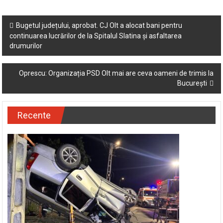
Post
Bugetul județului, aprobat. CJ Olt a alocat bani pentru
continuarea lucrărilor de la Spitalul Slatina și asfaltarea
navigation
drumurilor
Oprescu: Organizația PSD Olt mai are ceva oameni de trimis la
București
Recente