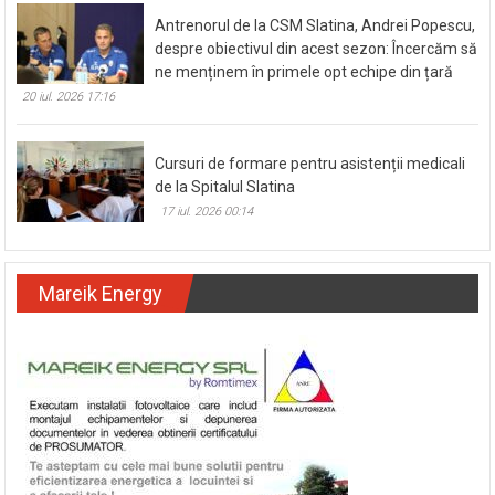
Antrenorul de la CSM Slatina, Andrei Popescu,
despre obiectivul din acest sezon: Încercăm să
ne menținem în primele opt echipe din țară
20 iul. 2026 17:16
Cursuri de formare pentru asistenții medicali
de la Spitalul Slatina
17 iul. 2026 00:14
Mareik Energy