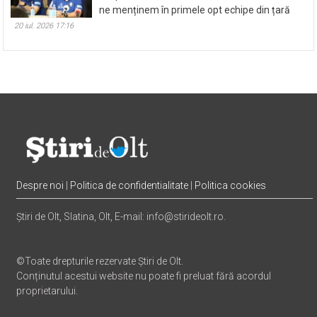
ne menținem în primele opt echipe din țară
20 iul. 2026 17:16
Despre noi
|
Politica de confidentialitate
|
Politica cookies
Știri de Olt, Slatina, Olt, E-mail: info@stirideolt.ro.
©Toate drepturile rezervate Știri de Olt.
Conținutul acestui website nu poate fi preluat fără acordul
proprietarului.