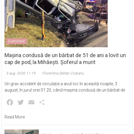
Eveniment
Mașina condusă de un bărbat de 51 de ani a lovit un
cap de pod, la Mihăești. Șoferul a murit
3 aug. 2026 11:19
Florentina Ștefan Ciobanu
Un grav accident de circulație a avut loc în această noapte, 3
august, în jurul orei 01.20, când mașina condusă de un bărbat de
Facebook
Twitter
Email
Partajează
Read More