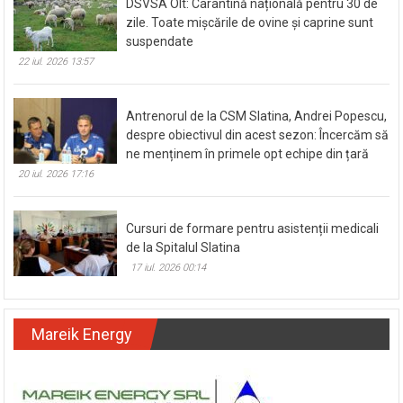
DSVSA Olt: Carantină națională pentru 30 de
zile. Toate mișcările de ovine și caprine sunt
suspendate
22 iul. 2026 13:57
Antrenorul de la CSM Slatina, Andrei Popescu,
despre obiectivul din acest sezon: Încercăm să
ne menținem în primele opt echipe din țară
20 iul. 2026 17:16
Cursuri de formare pentru asistenții medicali
de la Spitalul Slatina
17 iul. 2026 00:14
Mareik Energy