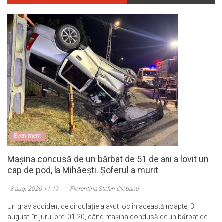
Eveniment
Mașina condusă de un bărbat de 51 de ani a lovit un
cap de pod, la Mihăești. Șoferul a murit
3 aug. 2026 11:19
Florentina Ștefan Ciobanu
Un grav accident de circulație a avut loc în această noapte, 3
august, în jurul orei 01.20, când mașina condusă de un bărbat de