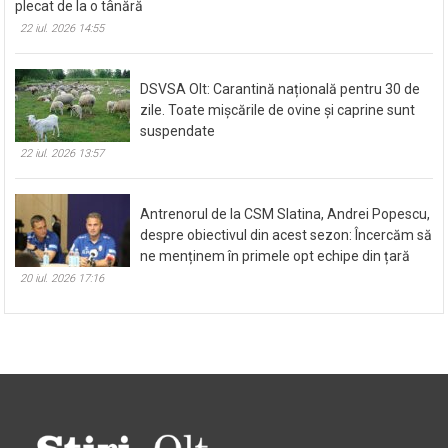
plecat de la o tânără
22 iul. 2026 14:55
DSVSA Olt: Carantină națională pentru 30 de
zile. Toate mișcările de ovine și caprine sunt
suspendate
22 iul. 2026 13:57
Antrenorul de la CSM Slatina, Andrei Popescu,
despre obiectivul din acest sezon: Încercăm să
ne menținem în primele opt echipe din țară
20 iul. 2026 17:16