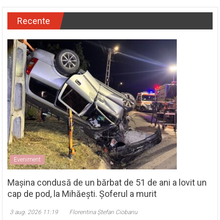
Recente
Eveniment
Mașina condusă de un bărbat de 51 de ani a lovit un
cap de pod, la Mihăești. Șoferul a murit
3 aug. 2026 11:19
Florentina Ștefan Ciobanu