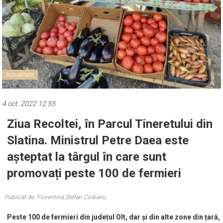
Actualitate
4 oct. 2022 12:55
Ziua Recoltei, în Parcul Tineretului din
Slatina. Ministrul Petre Daea este
așteptat la târgul în care sunt
promovați peste 100 de fermieri
Publicat de: Florentina Ștefan Ciobanu
Peste 100 de fermieri din județul Olt, dar și din alte zone din țară,