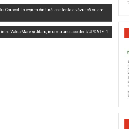
17
lui Caracal. La ieșirea din tură, asistenta a văzut că nu are
at între Valea Mare și Jitaru, în urma unui accident/UPDATE