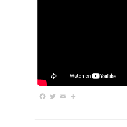
Facebook
Twitter
Email
Partajează