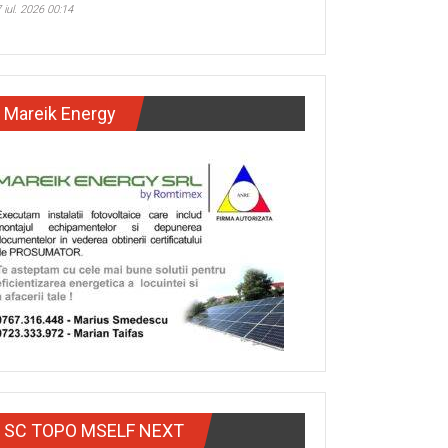
 iul. 2026 00:14
Mareik Energy
SC TOPO MSELF NEXT