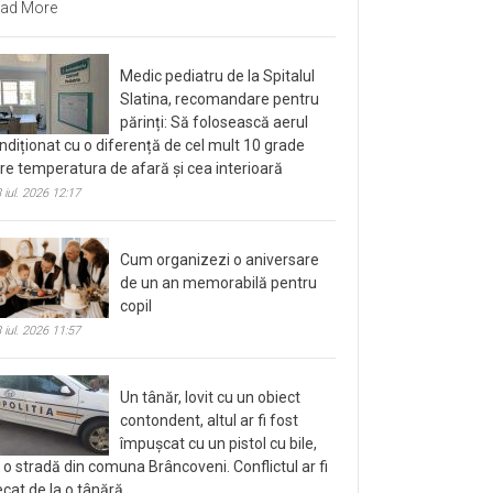
ad More
Medic pediatru de la Spitalul
Slatina, recomandare pentru
părinți: Să folosească aerul
ndiționat cu o diferență de cel mult 10 grade
tre temperatura de afară și cea interioară
 iul. 2026 12:17
Cum organizezi o aniversare
de un an memorabilă pentru
copil
 iul. 2026 11:57
Un tânăr, lovit cu un obiect
contondent, altul ar fi fost
împușcat cu un pistol cu bile,
 o stradă din comuna Brâncoveni. Conflictul ar fi