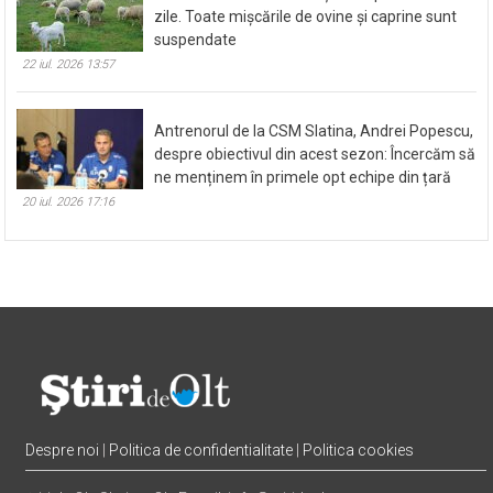
zile. Toate mișcările de ovine și caprine sunt
suspendate
22 iul. 2026 13:57
Antrenorul de la CSM Slatina, Andrei Popescu,
despre obiectivul din acest sezon: Încercăm să
ne menținem în primele opt echipe din țară
20 iul. 2026 17:16
Despre noi
|
Politica de confidentialitate
|
Politica cookies