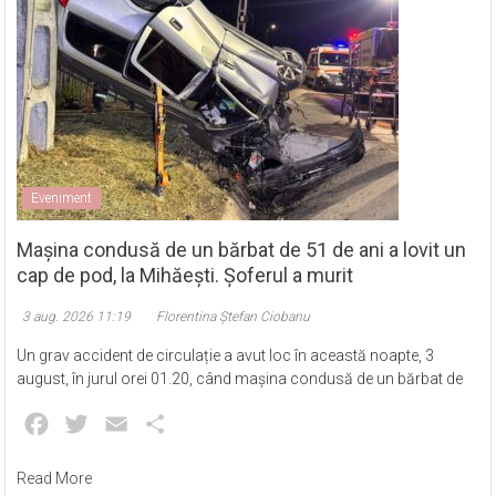
Eveniment
Mașina condusă de un bărbat de 51 de ani a lovit un
cap de pod, la Mihăești. Șoferul a murit
3 aug. 2026 11:19
Florentina Ștefan Ciobanu
Un grav accident de circulație a avut loc în această noapte, 3
august, în jurul orei 01.20, când mașina condusă de un bărbat de
Facebook
Twitter
Email
Partajează
Read More