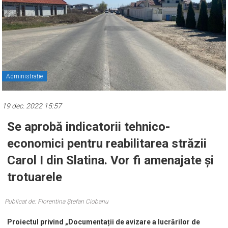
Administrație
19 dec. 2022 15:57
Se aprobă indicatorii tehnico-
economici pentru reabilitarea străzii
Carol I din Slatina. Vor fi amenajate și
trotuarele
Publicat de: Florentina Ștefan Ciobanu
Proiectul privind „Documentații de avizare a lucrărilor de