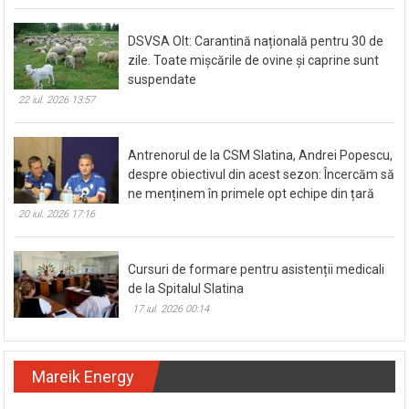
DSVSA Olt: Carantină națională pentru 30 de
zile. Toate mișcările de ovine și caprine sunt
suspendate
22 iul. 2026 13:57
Antrenorul de la CSM Slatina, Andrei Popescu,
despre obiectivul din acest sezon: Încercăm să
ne menținem în primele opt echipe din țară
20 iul. 2026 17:16
Cursuri de formare pentru asistenții medicali
de la Spitalul Slatina
17 iul. 2026 00:14
Mareik Energy