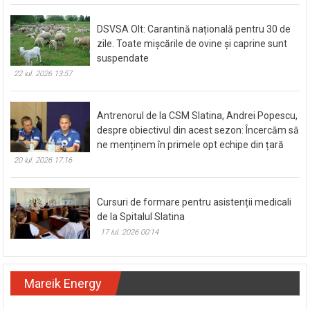
DSVSA Olt: Carantină națională pentru 30 de
zile. Toate mișcările de ovine și caprine sunt
suspendate
22 iul. 2026 13:57
Antrenorul de la CSM Slatina, Andrei Popescu,
despre obiectivul din acest sezon: Încercăm să
ne menținem în primele opt echipe din țară
20 iul. 2026 17:16
Cursuri de formare pentru asistenții medicali
de la Spitalul Slatina
17 iul. 2026 00:14
Mareik Energy