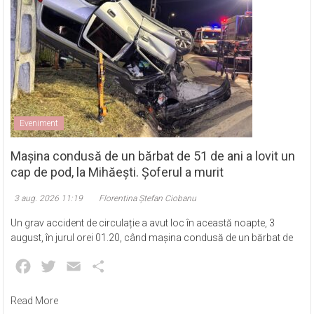
Eveniment
Mașina condusă de un bărbat de 51 de ani a lovit un
cap de pod, la Mihăești. Șoferul a murit
3 aug. 2026 11:19
Florentina Ștefan Ciobanu
Un grav accident de circulație a avut loc în această noapte, 3
august, în jurul orei 01.20, când mașina condusă de un bărbat de
Facebook
Twitter
Email
Partajează
Read More