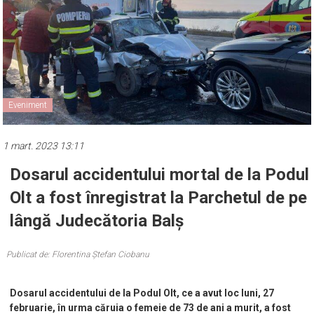
Eveniment
1 mart. 2023 13:11
Dosarul accidentului mortal de la Podul
Olt a fost înregistrat la Parchetul de pe
lângă Judecătoria Balș
Publicat de: Florentina Ștefan Ciobanu
Dosarul accidentului de la Podul Olt, ce a avut loc luni, 27
februarie, în urma căruia o femeie de 73 de ani a murit, a fost