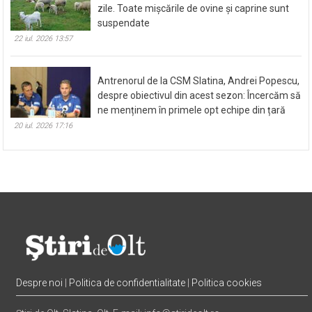
zile. Toate mișcările de ovine și caprine sunt
suspendate
22 iul. 2026 13:57
Antrenorul de la CSM Slatina, Andrei Popescu,
despre obiectivul din acest sezon: Încercăm să
ne menținem în primele opt echipe din țară
20 iul. 2026 17:16
Despre noi
|
Politica de confidentialitate
|
Politica cookies