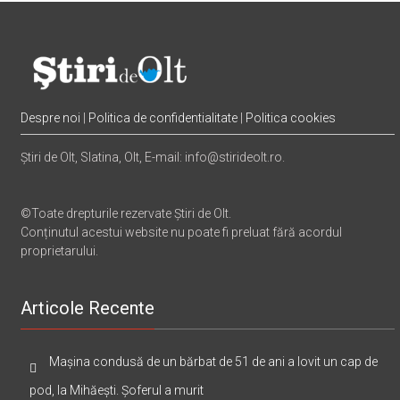
Despre noi
|
Politica de confidentialitate
|
Politica cookies
Știri de Olt, Slatina, Olt, E-mail: info@stirideolt.ro.
©Toate drepturile rezervate Știri de Olt.
Conținutul acestui website nu poate fi preluat fără acordul
proprietarului.
Articole Recente
Mașina condusă de un bărbat de 51 de ani a lovit un cap de
pod, la Mihăești. Șoferul a murit