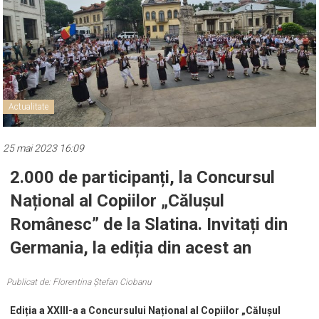
Actualitate
25 mai 2023 16:09
2.000 de participanți, la Concursul
Național al Copiilor „Călușul
Românesc” de la Slatina. Invitați din
Germania, la ediția din acest an
Publicat de: Florentina Ștefan Ciobanu
Ediția a XXIII-a a Concursului Național al Copiilor „Călușul