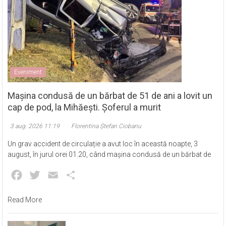
Eveniment
Mașina condusă de un bărbat de 51 de ani a lovit un
cap de pod, la Mihăești. Șoferul a murit
3 aug. 2026 11:19
Florentina Ștefan Ciobanu
Un grav accident de circulație a avut loc în această noapte, 3
august, în jurul orei 01.20, când mașina condusă de un bărbat de
Facebook
Twitter
Email
Partajează
Read More