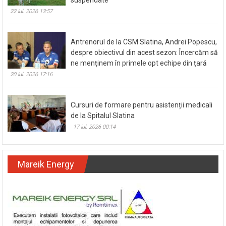
22 iul. 2026 13:57
Antrenorul de la CSM Slatina, Andrei Popescu,
despre obiectivul din acest sezon: Încercăm să
ne menținem în primele opt echipe din țară
20 iul. 2026 17:16
Cursuri de formare pentru asistenții medicali
de la Spitalul Slatina
17 iul. 2026 00:14
Mareik Energy