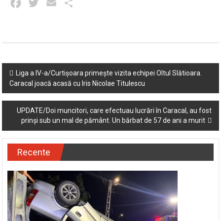
Facebook
Twitter
Email
Partajează
Post
Liga a IV-a/Curtișoara primește vizita echipei Oltul Slătioara.
Caracal joacă acasă cu Iris Nicolae Titulescu
navigation
UPDATE/Doi muncitori, care efectuau lucrări în Caracal, au fost
prinși sub un mal de pământ. Un bărbat de 57 de ani a murit
Recente