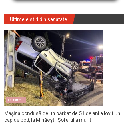
Ultimele stiri din sanatate
Eveniment
Mașina condusă de un bărbat de 51 de ani a lovit un
cap de pod, la Mihăești. Șoferul a murit