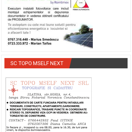
SC TOPO MSELF NEXT