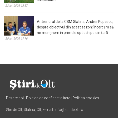
22 iul. 2026 13:57
Antrenorul de la CSM Slatina, Andrei Popescu,
despre obiectivul din acest sezon: Încercăm să
ne menținem în primele opt echipe din țară
20 iul. 2026 17:16
Despre noi
|
Politica de confidentialitate
|
Politica cookies
Știri de Olt, Slatina, Olt, E-mail: info@stirideolt.ro.