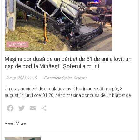
Eveniment
Mașina condusă de un bărbat de 51 de ani a lovit un
cap de pod, la Mihăești. Șoferul a murit
3 aug. 2026 11:19
Florentina Ștefan Ciobanu
Un grav accident de circulație a avut loc în această noapte, 3
august, în jurul orei 01.20, când mașina condusă de un bărbat de
Facebook
Twitter
Email
Partajează
Read More