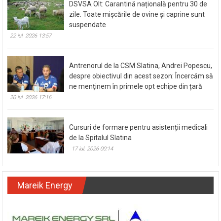
DSVSA Olt: Carantină națională pentru 30 de
zile. Toate mișcările de ovine și caprine sunt
suspendate
22 iul. 2026 13:57
Antrenorul de la CSM Slatina, Andrei Popescu,
despre obiectivul din acest sezon: Încercăm să
ne menținem în primele opt echipe din țară
20 iul. 2026 17:16
Cursuri de formare pentru asistenții medicali
de la Spitalul Slatina
17 iul. 2026 00:14
Mareik Energy