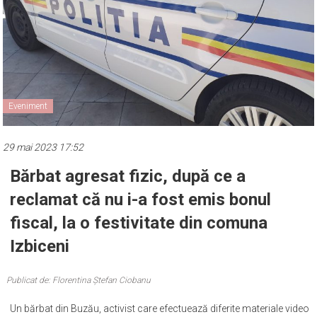
Eveniment
29 mai 2023 17:52
Bărbat agresat fizic, după ce a
reclamat că nu i-a fost emis bonul
fiscal, la o festivitate din comuna
Izbiceni
Publicat de: Florentina Ștefan Ciobanu
Un bărbat din Buzău, activist care efectuează diferite materiale video