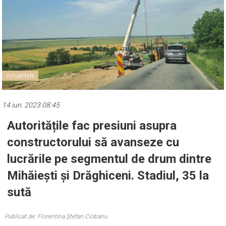
Actualitate
14 iun. 2023 08:45
Autoritățile fac presiuni asupra
constructorului să avanseze cu
lucrările pe segmentul de drum dintre
Mihăiești și Drăghiceni. Stadiul, 35 la
sută
Publicat de: Florentina Ștefan Ciobanu