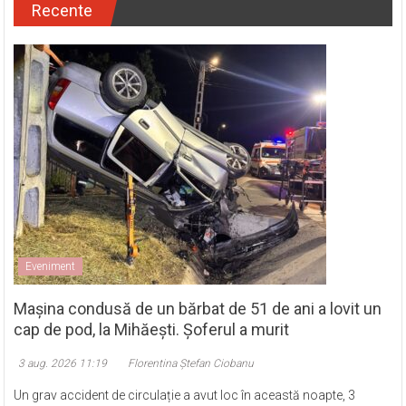
Recente
Eveniment
Mașina condusă de un bărbat de 51 de ani a lovit un
cap de pod, la Mihăești. Șoferul a murit
3 aug. 2026 11:19
Florentina Ștefan Ciobanu
Un grav accident de circulație a avut loc în această noapte, 3