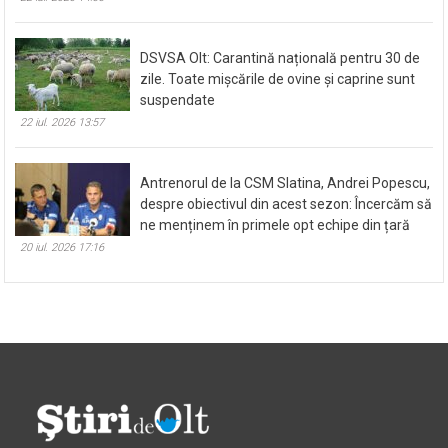
DSVSA Olt: Carantină națională pentru 30 de
zile. Toate mișcările de ovine și caprine sunt
suspendate
22 iul. 2026 13:57
Antrenorul de la CSM Slatina, Andrei Popescu,
despre obiectivul din acest sezon: Încercăm să
ne menținem în primele opt echipe din țară
20 iul. 2026 17:16