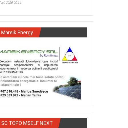
 iul. 2026 00:14
Mareik Energy
SC TOPO MSELF NEXT