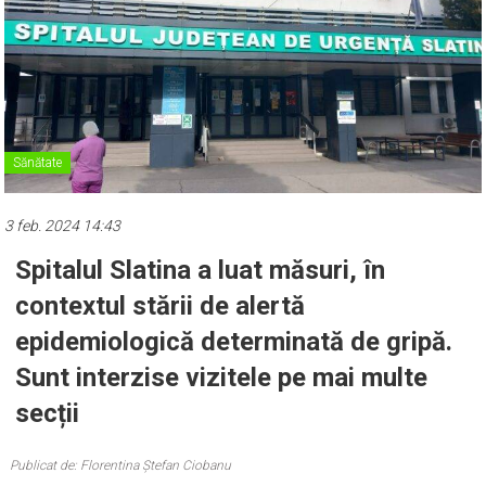
Sănătate
3 feb. 2024 14:43
Spitalul Slatina a luat măsuri, în
contextul stării de alertă
epidemiologică determinată de gripă.
Sunt interzise vizitele pe mai multe
secții
Publicat de: Florentina Ștefan Ciobanu