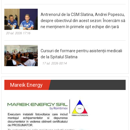
Antrenorul de la CSM Slatina, Andrei Popescu,
despre obiectivul din acest sezon: Încercăm să
ne menținem în primele opt echipe din țară
20 iul. 2026 17:16
Cursuri de formare pentru asistenții medicali
de la Spitalul Slatina
17 iul. 2026 00:14
Mareik Energy