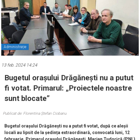
Administrație
13 feb. 2024 14:24
Bugetul orașului Drăgănești nu a putut
fi votat. Primarul: „Proiectele noastre
sunt blocate”
Publicat de: Florentina Ștefan Ciobanu
Bugetul orașului Drăgănești nu a putut fi votat, după ce aleșii
locali au lipsit de la ședința extraordinară, convocată luni, 12
februarie.
Primarul orașului Drăgănești, Marian Tudorică (PNL)