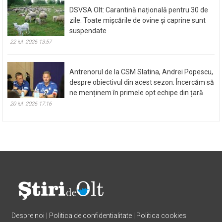
DSVSA Olt: Carantină națională pentru 30 de
zile. Toate mișcările de ovine și caprine sunt
suspendate
22 iul. 2026 13:57
Antrenorul de la CSM Slatina, Andrei Popescu,
despre obiectivul din acest sezon: Încercăm să
ne menținem în primele opt echipe din țară
20 iul. 2026 17:16
Despre noi
|
Politica de confidentialitate
|
Politica cookies