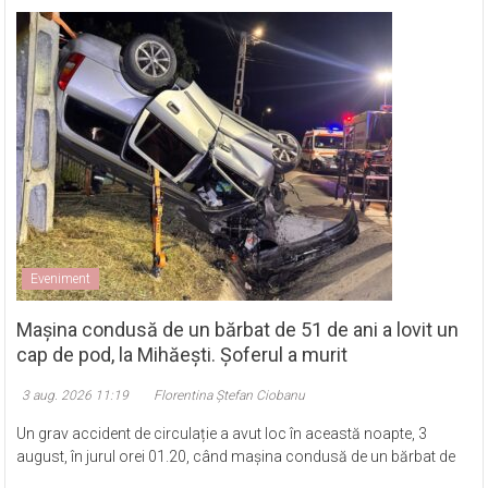
Eveniment
Mașina condusă de un bărbat de 51 de ani a lovit un
cap de pod, la Mihăești. Șoferul a murit
3 aug. 2026 11:19
Florentina Ștefan Ciobanu
Un grav accident de circulație a avut loc în această noapte, 3
august, în jurul orei 01.20, când mașina condusă de un bărbat de