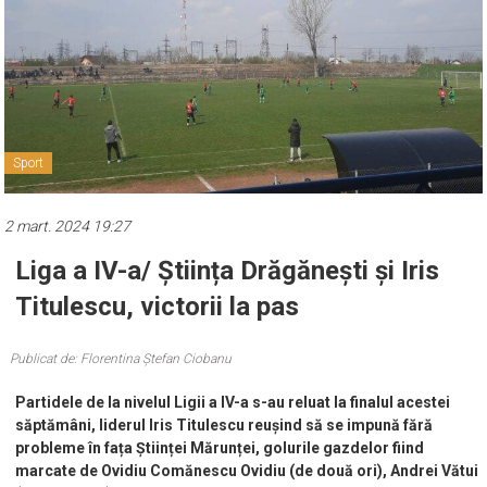
Sport
2 mart. 2024 19:27
Liga a IV-a/ Știința Drăgănești și Iris
Titulescu, victorii la pas
Publicat de: Florentina Ștefan Ciobanu
Partidele de la nivelul Ligii a IV-a s-au reluat la finalul acestei
săptămâni, liderul Iris Titulescu reușind să se impună fără
probleme în fața Științei Mărunței, golurile gazdelor fiind
marcate de Ovidiu Comănescu Ovidiu (de două ori), Andrei Vătui