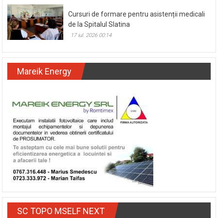
Cursuri de formare pentru asistenții medicali
de la Spitalul Slatina
17 iul. 2026 00:14
Mareik Energy
SC TOPO MSELF NEXT