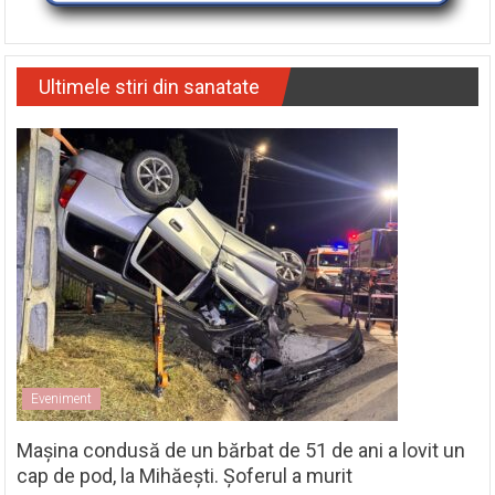
Ultimele stiri din sanatate
Eveniment
Mașina condusă de un bărbat de 51 de ani a lovit un
cap de pod, la Mihăești. Șoferul a murit