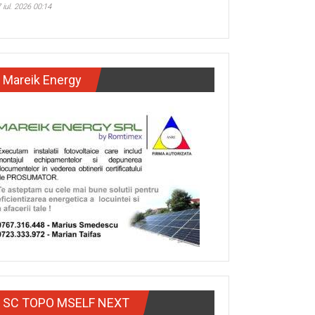
 iul. 2026 00:14
Mareik Energy
SC TOPO MSELF NEXT