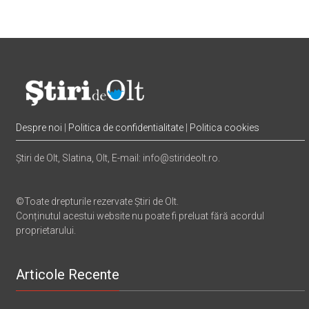
Despre noi
|
Politica de confidentialitate
|
Politica cookies
Știri de Olt, Slatina, Olt, E-mail: info@stirideolt.ro.
©Toate drepturile rezervate Știri de Olt.
Conținutul acestui website nu poate fi preluat fără acordul
proprietarului.
Articole Recente