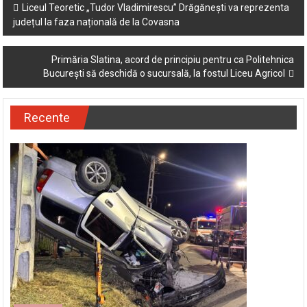
Post
Liceul Teoretic „Tudor Vladimirescu” Drăgănești va reprezenta
județul la faza națională de la Covasna
navigation
Primăria Slatina, acord de principiu pentru ca Politehnica
București să deschidă o sucursală, la fostul Liceu Agricol
Recente