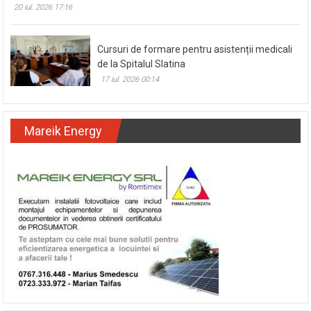
20 iul. 2026 17:16
Cursuri de formare pentru asistenții medicali
de la Spitalul Slatina
17 iul. 2026 00:14
Mareik Energy