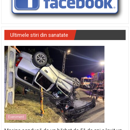
Ultimele stiri din sanatate
Eveniment