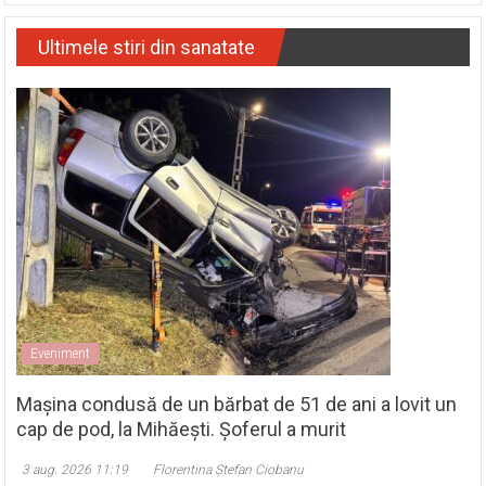
Ultimele stiri din sanatate
Eveniment
Mașina condusă de un bărbat de 51 de ani a lovit un
cap de pod, la Mihăești. Șoferul a murit
3 aug. 2026 11:19
Florentina Ștefan Ciobanu