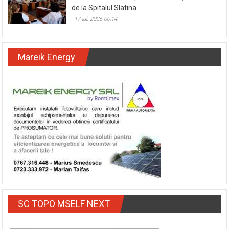
de la Spitalul Slatina
17 iul. 2026 00:14
Mareik Energy
SC TOPO MSELF NEXT