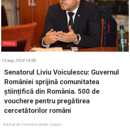
Politică
13 aug. 2024 14:58
Senatorul Liviu Voiculescu: Guvernul
României sprijină comunitatea
științifică din România. 500 de
vouchere pentru pregătirea
cercetătorilor români
Publicat de: Florentina Ștefan Ciobanu