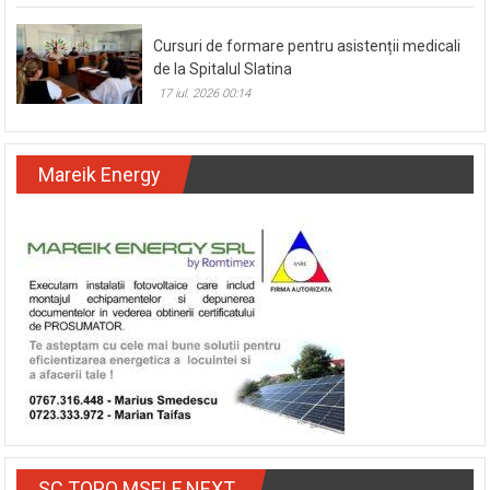
Cursuri de formare pentru asistenții medicali
de la Spitalul Slatina
17 iul. 2026 00:14
Mareik Energy
SC TOPO MSELF NEXT