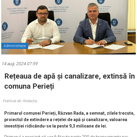
Administrație
14 aug. 2024 07:59
Rețeaua de apă și canalizare, extinsă în
comuna Perieți
Publicat de: Redacția
Primarul comunei Perieți, Răzvan Rada, a semnat, zilele trecute,
proiectul de extindere a rețelei de apă și canalizare, valoarea
investiției ridicându-se la peste 9,3 milioane de lei.
Primarul a precizat că vor fi făcute peste 200 de branșamente noi.