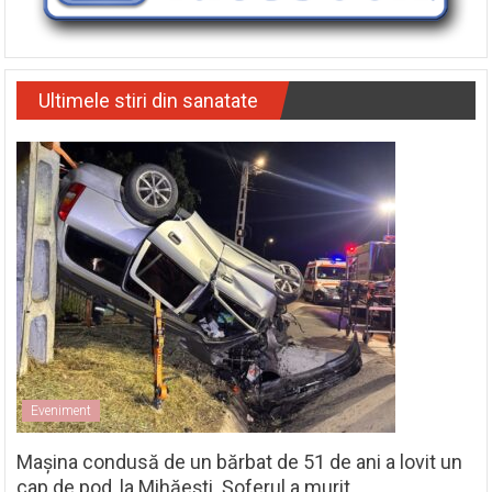
Ultimele stiri din sanatate
Eveniment
Mașina condusă de un bărbat de 51 de ani a lovit un
cap de pod, la Mihăești. Șoferul a murit