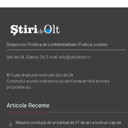
Despre noi
|
Politica de confidentialitate
|
Politica cookies
Știri de Olt, Slatina, Olt, E-mail: info@stirideolt.ro.
©Toate drepturile rezervate Știri de Olt.
Conținutul acestui website nu poate fi preluat fără acordul
proprietarului.
Articole Recente
Mașina condusă de un bărbat de 51 de ani a lovit un cap de