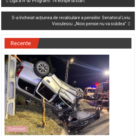
Liga a IV-a/ Program/ 14 echipe la start
navigation
S-a încheiat acțiunea de recalculare a pensiilor. Senatorul Liviu
Voiculescu: „Nicio pensie nu va scădea”
Recente
Eveniment