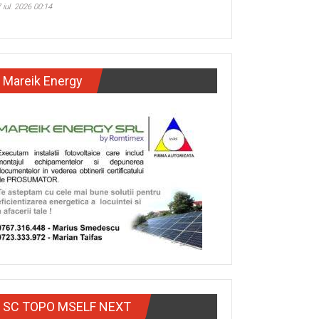
 iul. 2026 00:14
Mareik Energy
SC TOPO MSELF NEXT