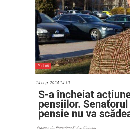
Politică
14 aug. 2024 14:10
S-a încheiat acțiun
pensiilor. Senatorul
pensie nu va scăde
Publicat de: Florentina Ștefan Ciobanu